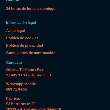
24 horas de lunes a domingo
Información legal
Aviso legal
Política de cookies
Política de privacidad
Condiciones de contratación
Contacto
Oficina Teléfono / Fax:
91 445 93 93 – 91 647 90 51
Whatsapp Madrid
689 71 64 55
Fábrica:
C/ Herreros nº 20
28939 – Arroyomolinos (Madrid)