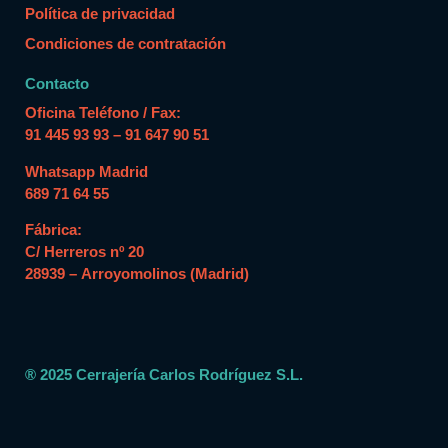
Política de privacidad
Condiciones de contratación
Contacto
Oficina Teléfono / Fax:
91 445 93 93 – 91 647 90 51
Whatsapp Madrid
689 71 64 55
Fábrica:
C/ Herreros nº 20
28939 – Arroyomolinos (Madrid)
® 2025 Cerrajería Carlos Rodríguez S.L.