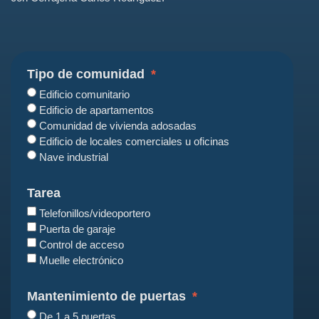
Tipo de comunidad
Edificio comunitario
Edificio de apartamentos
Comunidad de vivienda adosadas
Edificio de locales comerciales u oficinas
Nave industrial
Tarea
Telefonillos/videoportero
Puerta de garaje
Control de acceso
Muelle electrónico
Mantenimiento de puertas
De 1 a 5 puertas