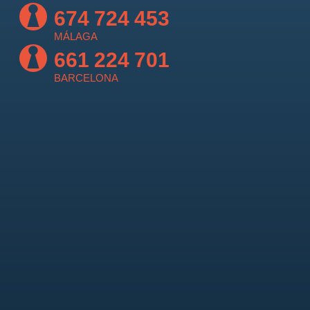
674 724 453
MÁLAGA
661 224 701
BARCELONA