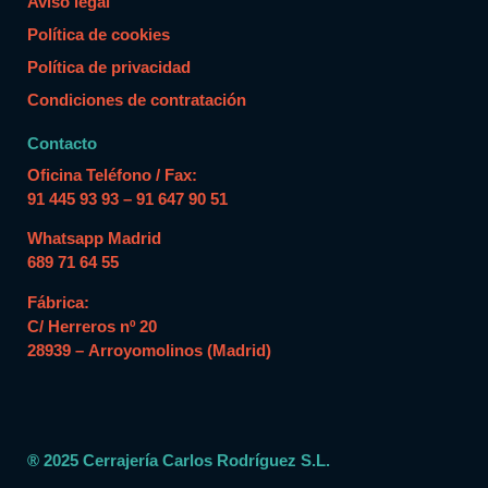
Aviso legal
Política de cookies
Política de privacidad
Condiciones de contratación
Contacto
Oficina Teléfono / Fax:
91 445 93 93 – 91 647 90 51
Whatsapp Madrid
689 71 64 55
Fábrica:
C/ Herreros nº 20
28939 – Arroyomolinos (Madrid)
® 2025 Cerrajería Carlos Rodríguez S.L.