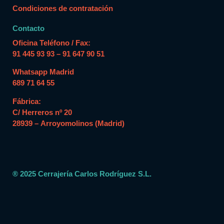
Condiciones de contratación
Contacto
Oficina Teléfono / Fax:
91 445 93 93 – 91 647 90 51
Whatsapp Madrid
689 71 64 55
Fábrica:
C/ Herreros nº 20
28939 – Arroyomolinos (Madrid)
® 2025 Cerrajería Carlos Rodríguez S.L.